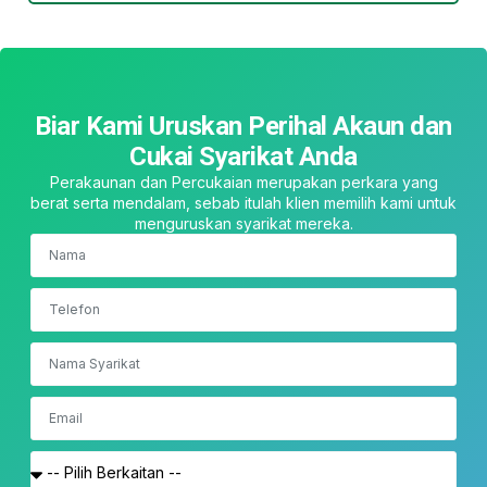
Biar Kami Uruskan Perihal Akaun dan
Cukai Syarikat Anda
Perakaunan dan Percukaian merupakan perkara yang
berat serta mendalam, sebab itulah klien memilih kami untuk
menguruskan syarikat mereka.