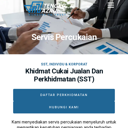
Servis Percukaian
SST, INDIVIDU & KORPORAT
Khidmat Cukai Jualan Dan
Perkhidmatan (SST)
DAFTAR PERKHIDMATAN
HUBUNGI KAMI
Kami menyediakan servis percukaian menyeluruh untuk
memastikan kepatuhan perniagaan anda terhadap