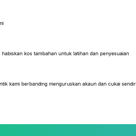
mi
n habiskan kos tambahan untuk latihan dan penyesuaian
ntik kami berbanding menguruskan akaun dan cukai sendir