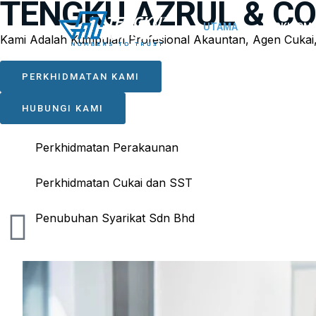
TENGKU AZRUL & CO
UTAMA
PERKHIDM
Kami Adalah Kumpulan Profesional Akauntan, Agen Cukai,
PERKHIDMATAN KAMI
HUBUNGI KAMI
Perkhidmatan Perakaunan
Perkhidmatan Cukai dan SST
Penubuhan Syarikat Sdn Bhd