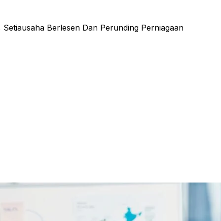
ATAN
TENTANG SYARIKAT
BLOG
HUBUNGI KAMI
 Setiausaha Berlesen Dan Perunding Perniagaan