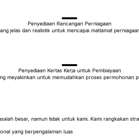
Penyediaan Rancangan Perniagaan
ng jelas dan realistik untuk mencapai matlamat perniagaa
Penyediaan Kertas Kerja untuk Pembiayaan
g meyakinkan untuk memudahkan proses permohonan pin
lah besar, namun tidak untuk kami. Kami rangkakan strate
sional yang berpengalaman luas