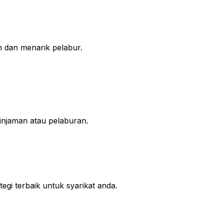
n dan menarik pelabur.
jaman atau pelaburan.
gi terbaik untuk syarikat anda.