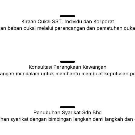
Kiraan Cukai SST, Individu dan Korporat
 beban cukai melalui perancangan dan pematuhan cukai 
Konsultasi Perangkaan Kewangan
wangan mendalam untuk membantu membuat keputusan pern
Penubuhan Syarikat Sdn Bhd
n syarikat dengan bimbingan langkah demi langkah dan d