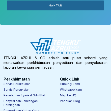
HANTAR
TENGKU AZRUL & CO adalah satu pusat sehenti yang
menawarkan perkhidmatan penyediaan dan penyelesaian
laporan kewangan perniagaan.
Perkhidmatan
Quick Link
Servis Perakaunan
Hubungi kami
Servis Percukaian
Whatsapp kami
Penubuhan Syarikat Sdn Bhd
Map ke HQ
Penyediaan Rancangan
Panduan Blog
Perniagaan
Penyediaan Kertas Kerja