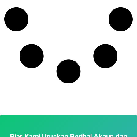
Biar Kami Uruskan Perihal Akaun dan