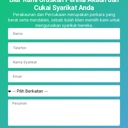
Cukai Syarikat Anda
Perakaunan dan Percukaian merupakan perkara yang
berat serta mendalam, sebab itulah klien memilih kami untuk
menguruskan syarikat mereka.