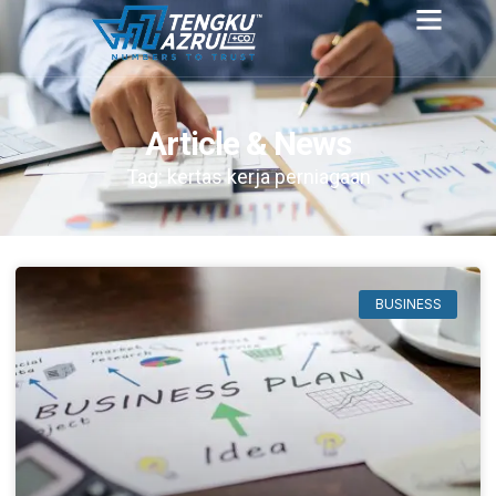
Article & News
Tag: kertas kerja perniagaan
BUSINESS