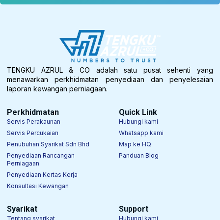
TENGKU AZRUL & CO adalah satu pusat sehenti yang
menawarkan perkhidmatan penyediaan dan penyelesaian
laporan kewangan perniagaan.
Perkhidmatan
Quick Link
Servis Perakaunan
Hubungi kami
Servis Percukaian
Whatsapp kami
Penubuhan Syarikat Sdn Bhd
Map ke HQ
Penyediaan Rancangan
Panduan Blog
Perniagaan
Penyediaan Kertas Kerja
Konsultasi Kewangan
Syarikat
Support
Tentang syarikat
Hubungi kami