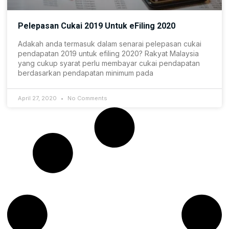
Pelepasan Cukai 2019 Untuk eFiling 2020
Adakah anda termasuk dalam senarai pelepasan cukai
pendapatan 2019 untuk efiling 2020? Rakyat Malaysia
yang cukup syarat perlu membayar cukai pendapatan
berdasarkan pendapatan minimum pada
April 27, 2020
No Comments