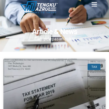
Article & News
Tag: pelepasan cukai
TAX