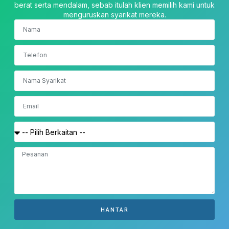
berat serta mendalam, sebab itulah klien memilih kami untuk
menguruskan syarikat mereka.
HANTAR