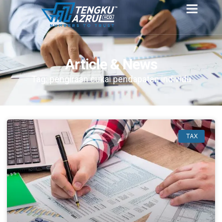
Article & News
Tag: pengiraan cukai pendapatan individu
TAX