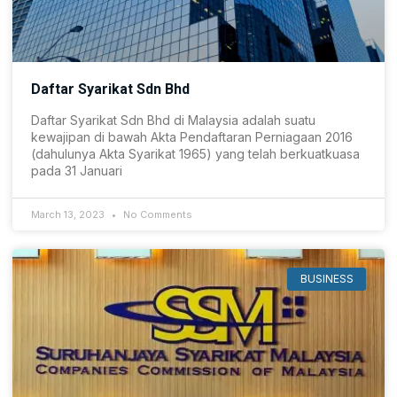
Daftar Syarikat Sdn Bhd
Daftar Syarikat Sdn Bhd di Malaysia adalah suatu
kewajipan di bawah Akta Pendaftaran Perniagaan 2016
(dahulunya Akta Syarikat 1965) yang telah berkuatkuasa
pada 31 Januari
March 13, 2023
No Comments
BUSINESS