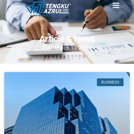
Article & News
Day: March 13, 2023
BUSINESS