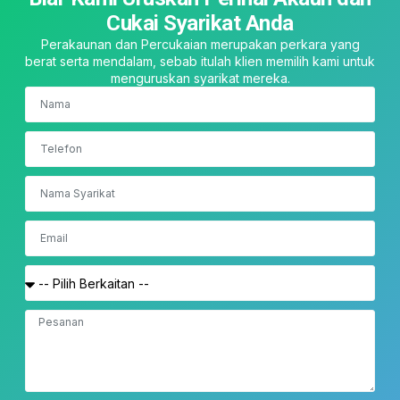
Cukai Syarikat Anda
Perakaunan dan Percukaian merupakan perkara yang
berat serta mendalam, sebab itulah klien memilih kami untuk
menguruskan syarikat mereka.