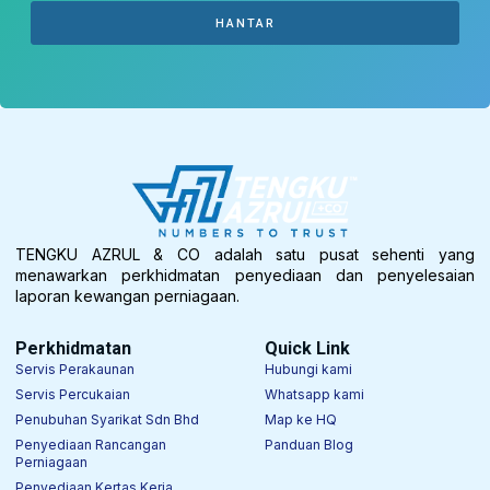
HANTAR
TENGKU AZRUL & CO adalah satu pusat sehenti yang
menawarkan perkhidmatan penyediaan dan penyelesaian
laporan kewangan perniagaan.
Perkhidmatan
Quick Link
Servis Perakaunan
Hubungi kami
Servis Percukaian
Whatsapp kami
Penubuhan Syarikat Sdn Bhd
Map ke HQ
Penyediaan Rancangan
Panduan Blog
Perniagaan
Penyediaan Kertas Kerja