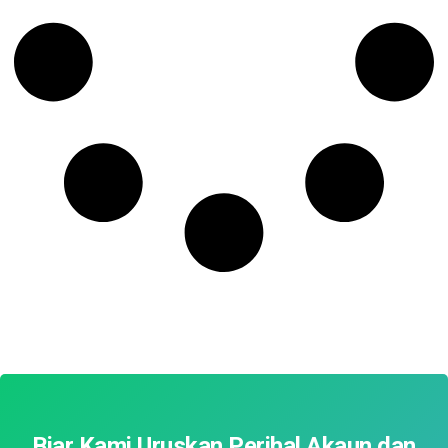
Biar Kami Uruskan Perihal Akaun dan