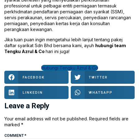
professional untuk pelbagai entiti perniagaan termasuk
perkhidmatan pendaftaran perniagaan dan syarikat (SSM),
servis perakaunan, servis percukaian, penyediaan rancangan
perniagaan, penyediaan kertas kerja dan konsultan
perangkaan kewangan.
Jika tuan puan ingin mengetahui lebih lanjut tentang pakej
daftar syarikat Sdn Bhd bersama kami, ayuh
hubungi team
Tengku Azrul & Co
hari ini juga!
Hubungi Tengku Azrul & Co
FACEBOOK
TWITTER
LINKEDIN
WHATSAPP
Leave a Reply
Your email address will not be published.
Required fields are
marked
*
COMMENT
*