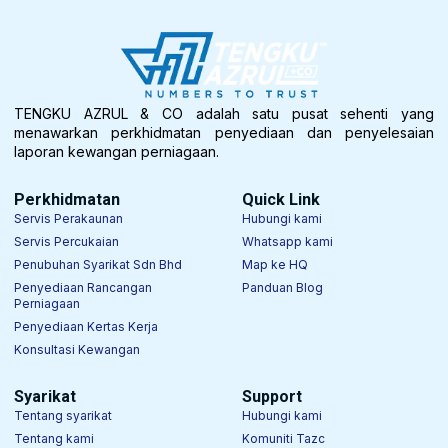
TENGKU AZRUL & CO adalah satu pusat sehenti yang
menawarkan perkhidmatan penyediaan dan penyelesaian
laporan kewangan perniagaan.
Perkhidmatan
Quick Link
Servis Perakaunan
Hubungi kami
Servis Percukaian
Whatsapp kami
Penubuhan Syarikat Sdn Bhd
Map ke HQ
Penyediaan Rancangan
Panduan Blog
Perniagaan
Penyediaan Kertas Kerja
Konsultasi Kewangan
Syarikat
Support
Tentang syarikat
Hubungi kami
Tentang kami
Komuniti Tazc