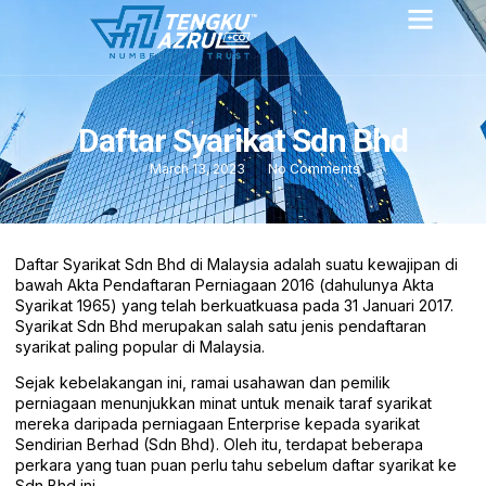
Daftar Syarikat Sdn Bhd
March 13, 2023
No Comments
Daftar Syarikat Sdn Bhd di Malaysia adalah suatu kewajipan di
bawah Akta Pendaftaran Perniagaan 2016 (dahulunya Akta
Syarikat 1965) yang telah berkuatkuasa pada 31 Januari 2017.
Syarikat Sdn Bhd merupakan salah satu jenis pendaftaran
syarikat paling popular di Malaysia.
Sejak kebelakangan ini, ramai usahawan dan pemilik
perniagaan menunjukkan minat untuk menaik taraf syarikat
mereka daripada perniagaan Enterprise kepada syarikat
Sendirian Berhad (Sdn Bhd). Oleh itu, terdapat beberapa
perkara yang tuan puan perlu tahu sebelum daftar syarikat ke
Sdn Bhd ini.