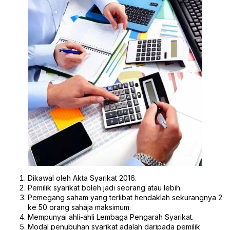
Dikawal oleh Akta Syarikat 2016.
Pemilik syarikat boleh jadi seorang atau lebih.
Pemegang saham yang terlibat hendaklah sekurangnya 2
ke 50 orang sahaja maksimum.
Mempunyai ahli-ahli Lembaga Pengarah Syarikat.
Modal penubuhan syarikat adalah daripada pemilik