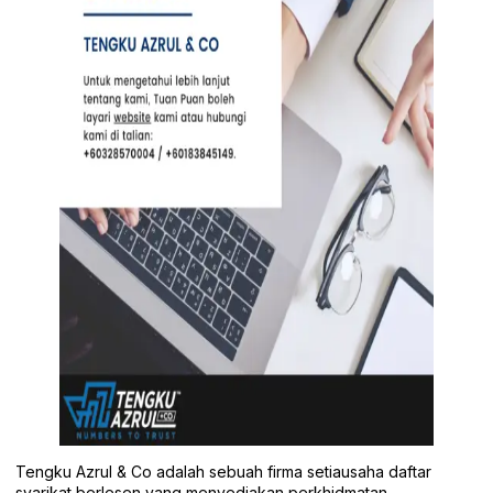
Tengku Azrul & Co adalah sebuah firma setiausaha daftar
syarikat berlesen yang menyediakan perkhidmatan