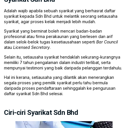
Adalah wajib apabila sebuah syarikat yang berhasrat daftar
syarikat kepada Sdn Bhd untuk melantik seorang setiausaha
syarikat, agar proses kelak menjadi lebih mudah.
Syarikat yang berminat boleh mencari badan-badan
profesional atau firma perakaunan yang berlesen dan arif
dalam selok-belok tugas kesetiausahaan seperti
Bar Council
atau
Licensed Secretary
.
Selain itu, setiausaha syarikat hendaklah sekurang-kurangnya
memiliki 7 tahun pengalaman dalam industri terlibat, serta
mempunyai testimoni yang baik daripada pelanggan terdahulu.
Hal ini kerana, setiausaha yang dilantik akan menerangkan
segala proses yang pemilik syarikat perlu tahu bermula
daripada proses pendaftaraan sehinggalah ke pengurusan
daftar syarikat Sdn Bhd selesai.
Ciri-ciri Syarikat Sdn Bhd