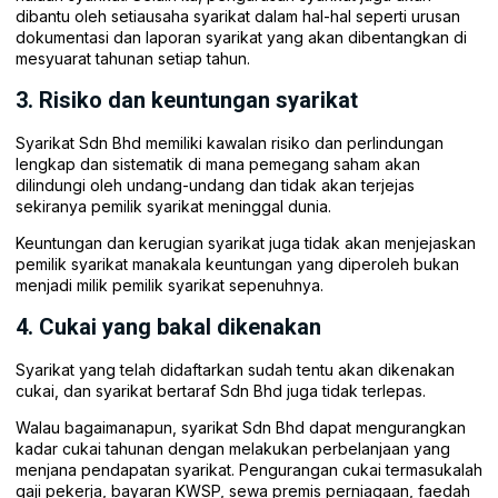
dibantu oleh setiausaha syarikat dalam hal-hal seperti urusan
dokumentasi dan laporan syarikat yang akan dibentangkan di
mesyuarat tahunan setiap tahun.
3. Risiko dan keuntungan syarikat
Syarikat Sdn Bhd memiliki kawalan risiko dan perlindungan
lengkap dan sistematik di mana pemegang saham akan
dilindungi oleh undang-undang dan tidak akan terjejas
sekiranya pemilik syarikat meninggal dunia.
Keuntungan dan kerugian syarikat juga tidak akan menjejaskan
pemilik syarikat manakala keuntungan yang diperoleh bukan
menjadi milik pemilik syarikat sepenuhnya.
4. Cukai yang bakal dikenakan
Syarikat yang telah didaftarkan sudah tentu akan dikenakan
cukai, dan syarikat bertaraf Sdn Bhd juga tidak terlepas.
Walau bagaimanapun, syarikat Sdn Bhd dapat mengurangkan
kadar cukai tahunan dengan melakukan perbelanjaan yang
menjana pendapatan syarikat. Pengurangan cukai termasukalah
gaji pekerja, bayaran KWSP, sewa premis perniagaan, faedah