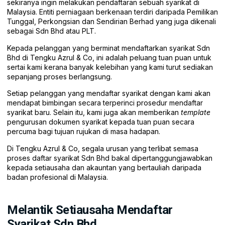
sekiranya ingin melakukan pendaftaran sebuah syarikat di
Malaysia. Entiti perniagaan berkenaan terdiri daripada Pemilikan
Tunggal, Perkongsian dan Sendirian Berhad yang juga dikenali
sebagai Sdn Bhd atau PLT.
Kepada pelanggan yang berminat mendaftarkan syarikat Sdn
Bhd di Tengku Azrul & Co, ini adalah peluang tuan puan untuk
sertai kami kerana banyak kelebihan yang kami turut sediakan
sepanjang proses berlangsung.
Setiap pelanggan yang mendaftar syarikat dengan kami akan
mendapat bimbingan secara terperinci prosedur mendaftar
syarikat baru. Selain itu, kami juga akan memberikan
template
pengurusan dokumen syarikat kepada tuan puan secara
percuma bagi tujuan rujukan di masa hadapan.
Di Tengku Azrul & Co, segala urusan yang terlibat semasa
proses daftar syarikat Sdn Bhd bakal dipertanggungjawabkan
kepada setiausaha dan akauntan yang bertauliah daripada
badan profesional di Malaysia.
Melantik Setiausaha Mendaftar
Syarikat Sdn Bhd