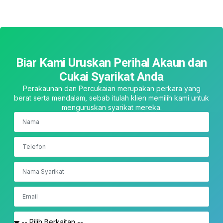
Biar Kami Uruskan Perihal Akaun dan
Cukai Syarikat Anda
Perakaunan dan Percukaian merupakan perkara yang
berat serta mendalam, sebab itulah klien memilih kami untuk
menguruskan syarikat mereka.