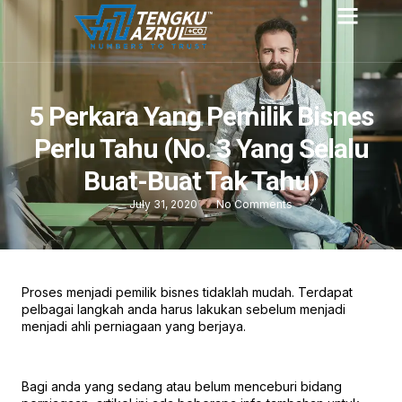
5 Perkara Yang Pemilik Bisnes
Perlu Tahu (No. 3 Yang Selalu
Buat-Buat Tak Tahu)
July 31, 2020
No Comments
Proses menjadi pemilik bisnes tidaklah mudah. Terdapat
pelbagai langkah anda harus lakukan sebelum menjadi
menjadi ahli perniagaan yang berjaya.
Bagi anda yang sedang atau belum menceburi bidang