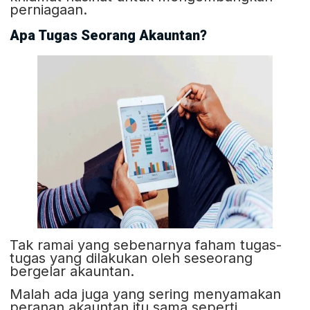
perniagaan.
Apa Tugas Seorang Akauntan?
Tak ramai yang sebenarnya faham tugas-
tugas yang dilakukan oleh seseorang
bergelar akauntan.
Malah ada juga yang sering menyamakan
peranan akauntan itu sama seperti