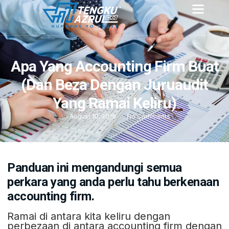
Apa Yang Accounting Firm Buat
(Dan Beza Dengan Juruaudit
Yang Ramai Keliru)
August 10, 2019
No Comments
Panduan ini mengandungi semua
perkara yang anda perlu tahu berkenaan
accounting firm.
Ramai di antara kita keliru dengan
perbezaan di antara accounting firm dengan