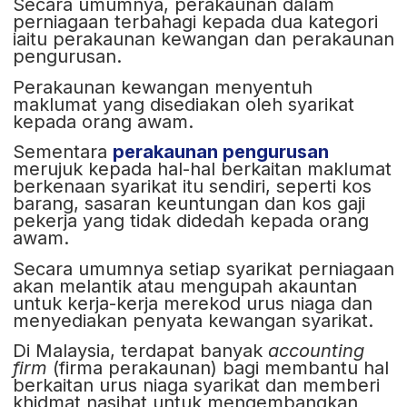
Secara umumnya, perakaunan dalam
perniagaan terbahagi kepada dua kategori
iaitu perakaunan kewangan dan perakaunan
pengurusan.
Perakaunan kewangan menyentuh
maklumat yang disediakan oleh syarikat
kepada orang awam.
Sementara
perakaunan pengurusan
merujuk kepada hal-hal berkaitan maklumat
berkenaan syarikat itu sendiri, seperti kos
barang, sasaran keuntungan dan kos gaji
pekerja yang tidak didedah kepada orang
awam.
Secara umumnya setiap syarikat perniagaan
akan melantik atau mengupah akauntan
untuk kerja-kerja merekod urus niaga dan
menyediakan penyata kewangan syarikat.
Di Malaysia, terdapat banyak
accounting
firm
(firma perakaunan) bagi membantu hal
berkaitan urus niaga syarikat dan memberi
khidmat nasihat untuk mengembangkan