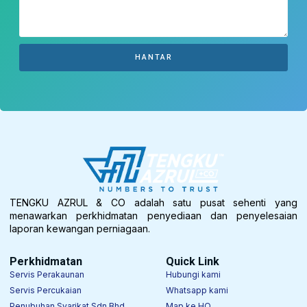
HANTAR
TENGKU AZRUL & CO adalah satu pusat sehenti yang
menawarkan perkhidmatan penyediaan dan penyelesaian
laporan kewangan perniagaan.
Perkhidmatan
Quick Link
Servis Perakaunan
Hubungi kami
Servis Percukaian
Whatsapp kami
Penubuhan Syarikat Sdn Bhd
Map ke HQ