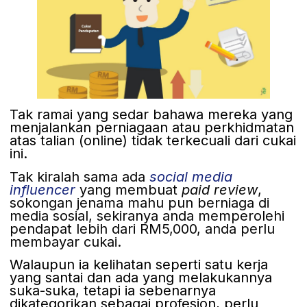
Tak ramai yang sedar bahawa mereka yang
menjalankan perniagaan atau perkhidmatan
atas talian (online) tidak terkecuali dari cukai
ini.
Tak kiralah sama ada
social media
influencer
yang membuat
paid review
,
sokongan jenama mahu pun berniaga di
media sosial, sekiranya anda memperolehi
pendapat lebih dari RM5,000, anda perlu
membayar cukai.
Walaupun ia kelihatan seperti satu kerja
yang santai dan ada yang melakukannya
suka-suka, tetapi ia sebenarnya
dikategorikan sebagai profesion, perlu