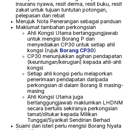
insurans nyawa, resit derma, resit buku, resit
zakat untuk tujuan tuntutan potongan,
pelepasan dan rebat
Merujuk Nota Penerangan sebagai panduan
Maklumat tambahan perkongsian
Ahli Kongsi Utama bertanggungjawab
untuk mengisi Borang P dan
menyediakan CP30 untuk setiap ahli
kongsi (rujuk
Borang CP30
)
CP30 menunjukkan agihan pendapatan
(keuntungan/kerugian) kepada ahli-ahli
kongsi
Setiap ahli kongsi perlu melaporkan
penerimaan pendapatan daripada
perkongsian di dalam Borang B masing-
masing
Ahli Kongsi Utama juga
bertanggungjawab maklumkan LHDNM
secara bertulis sekiranya perkongsian
tamat/ditukar kepada Milikan
Tunggal/Syarikat Sendirian Berhad
Suami dan isteri perlu mengisi Borang Nyata