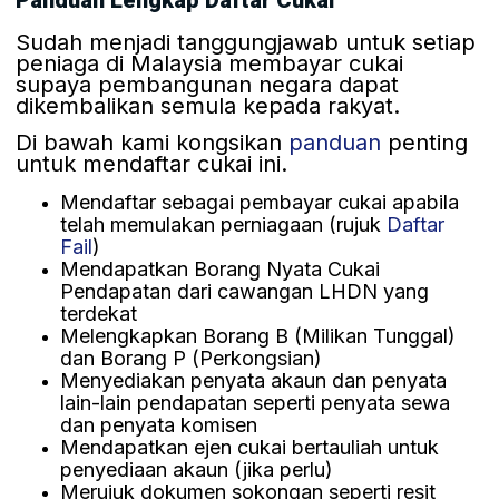
Sudah menjadi tanggungjawab untuk setiap
peniaga di Malaysia membayar cukai
supaya pembangunan negara dapat
dikembalikan semula kepada rakyat.
Di bawah kami kongsikan
pan
d
uan
penting
untuk mendaftar cukai ini.
Mendaftar sebagai pembayar cukai apabila
telah memulakan perniagaan (rujuk
Daftar
Fail
)
Mendapatkan Borang Nyata Cukai
Pendapatan dari cawangan LHDN yang
terdekat
Melengkapkan Borang B (Milikan Tunggal)
dan Borang P (Perkongsian)
Menyediakan penyata akaun dan penyata
lain-lain pendapatan seperti penyata sewa
dan penyata komisen
Mendapatkan ejen cukai bertauliah untuk
penyediaan akaun (jika perlu)
Merujuk dokumen sokongan seperti resit