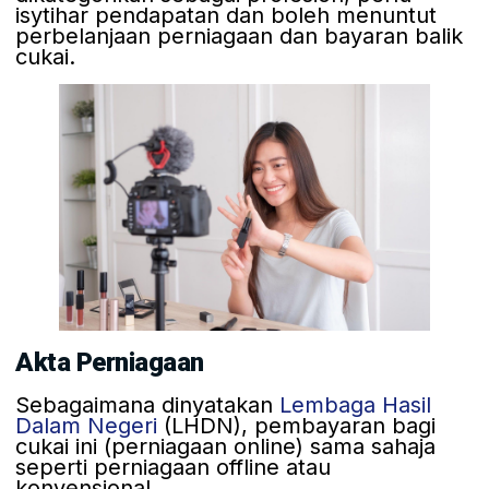
isytihar pendapatan dan boleh menuntut
perbelanjaan perniagaan dan bayaran balik
cukai.
Akta Perniagaan
Sebagaimana dinyatakan
Lembaga Hasil
Dalam Negeri
(LHDN), pembayaran bagi
cukai ini (perniagaan online) sama sahaja
seperti perniagaan offline atau
konvensional.