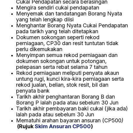
Cukai Pendapatan secara berasingan
Mengira sendiri cukai pendapatan
Menyemak dan tandatangan Borang Nyata
yang telah lengkap diisi
Menghantar Borang Nyata Cukai Pendapatan
pada tarikh yang telah ditetapkan
Dokumen sokongan seperti rekod
perniagaan, CP30 dan resit tuntutan tidak
perlu dikemukakan
Menyimpan semua rekod perniagaan dan
dokumen sokongan untuk potongan,
pelepasan serta rebat selama 7 tahun
Rekod perniagaan meliputi penyata akaun
untung rugi, kunci kira-kira perniagaan serta
rekod jualan, belian, stok resit, bil dan
penyata bank
Tarikh akhir penghantaran Borang B dan
Borang P ialah pada atau sebelum 30 Jun
Tarikh akhir pembayaran baki cukai (jika ada)
ialah pada atau sebelum 30 Jun
Mematuhi arahan bayaran ansuran (CP500
)
(Rujuk
Skim Ansuran CP500
)