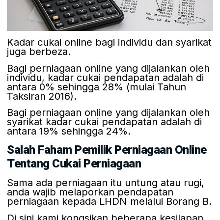
Kadar cukai online bagi individu dan syarikat
juga berbeza.
Bagi perniagaan online yang dijalankan oleh
individu, kadar cukai pendapatan adalah di
antara 0% sehingga 28% (mulai Tahun
Taksiran 2016).
Bagi perniagaan online yang dijalankan oleh
syarikat kadar cukai pendapatan adalah di
antara 19% sehingga 24%.
Salah Faham Pemilik Perniagaan Online
Tentang Cukai Perniagaan
Sama ada perniagaan itu untung atau rugi,
anda wajib melaporkan pendapatan
perniagaan kepada LHDN melalui Borang B.
Di sini kami kongsikan beberapa kesilapan