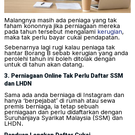
Malangnya masih ada peniaga yang tak
faham kononnya jika perniagaan mereka
pada tahun tersebut mengalami
kerugian
,
maka tak perlu bayar cukai pendapatan.
Sebenarnya lagi rugi kalau peniaga tak
hantar Borang B sebab kerugian yang anda
perolehi tahun ini boleh ditolak dengan
untuk di tahun akan datang.
3. Perniagaan Online Tak Perlu Daftar SSM
dan LHDN
Sama ada anda berniaga di Instagram dan
hanya ‘berpejabat’ di rumah atau sewa
premis berniaga, ia tetap sebuah
perniagaan dan perlu didaftarkan dengan
Suruhanjaya Syarikat Malaysia (SSM) dan
LHDN.
Panduan Lengkap Daftar Cukai