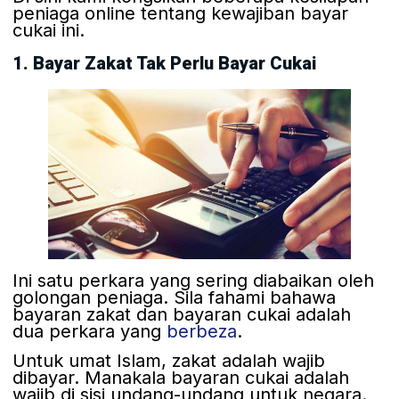
peniaga online tentang kewajiban bayar
cukai ini.
1. Bayar Zakat Tak Perlu Bayar Cukai
Ini satu perkara yang sering diabaikan oleh
golongan peniaga. Sila fahami bahawa
bayaran zakat dan bayaran cukai adalah
dua perkara yang
berbeza
.
Untuk umat Islam, zakat adalah wajib
dibayar. Manakala bayaran cukai adalah
wajib di sisi undang-undang untuk negara.