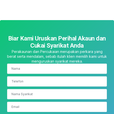
Biar Kami Uruskan Perihal Akaun dan
Cukai Syarikat Anda
Perakaunan dan Percukaian merupakan perkara yang
berat serta mendalam, sebab itulah klien memilih kami untuk
menguruskan syarikat mereka.