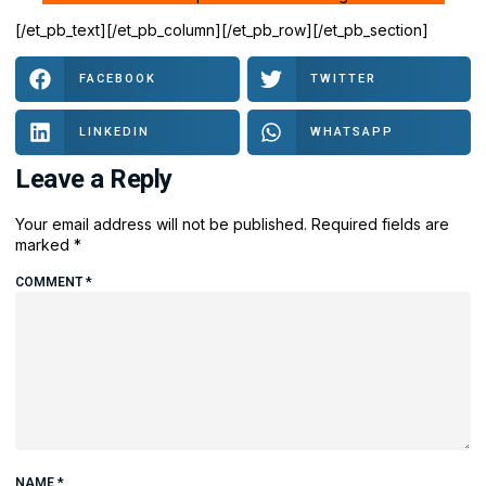
[/et_pb_text][/et_pb_column][/et_pb_row][/et_pb_section]
FACEBOOK
TWITTER
LINKEDIN
WHATSAPP
Leave a Reply
Your email address will not be published.
Required fields are
marked
*
COMMENT
*
NAME
*