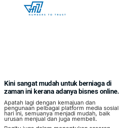
21 Idea Bisnes Online Yang Anda
Boleh Mula Hari Ini
October 15, 2019
No Comments
Kini sangat mudah untuk berniaga di
zaman ini kerana adanya bisnes online.
Apatah lagi dengan kemajuan dan
pengunaan pelbagai platform media sosial
hari ini, semuanya menjadi mudah, baik
urusan menjual dan juga membeli.