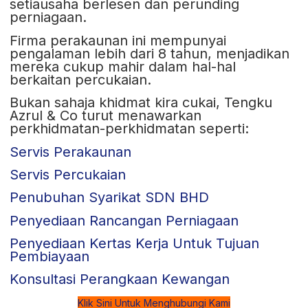
setiausaha berlesen dan perunding
perniagaan.
Firma perakaunan ini mempunyai
pengalaman lebih dari 8 tahun, menjadikan
mereka cukup mahir dalam hal-hal
berkaitan percukaian.
Bukan sahaja khidmat kira cukai, Tengku
Azrul & Co turut menawarkan
perkhidmatan-perkhidmatan seperti:
Servis Perakaunan
Servis Percukaian
Penubuhan Syarikat SDN BHD
Penyediaan Rancangan Perniagaan
Penyediaan Kertas Kerja Untuk Tujuan
Pembiayaan
Konsultasi Perangkaan Kewangan
Klik Sini Untuk Menghubungi Kami