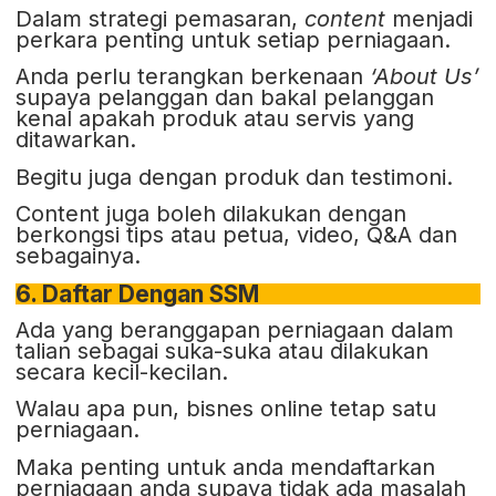
Dalam strategi pemasaran,
content
menjadi
perkara penting untuk setiap perniagaan.
Anda perlu terangkan berkenaan
‘About Us’
supaya pelanggan dan bakal pelanggan
kenal apakah produk atau servis yang
ditawarkan.
Begitu juga dengan produk dan testimoni.
Content juga boleh dilakukan dengan
berkongsi tips atau petua, video, Q&A dan
sebagainya.
6. Daftar Dengan SSM
Ada yang beranggapan perniagaan dalam
talian sebagai suka-suka atau dilakukan
secara kecil-kecilan.
Walau apa pun, bisnes online tetap satu
perniagaan.
Maka penting untuk anda mendaftarkan
perniagaan anda supaya tidak ada masalah