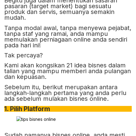
Begitu juga dalam menentukan sasaran
pasaran (target market) bagi sesuatu
produk dan servis, semuanya semakin
mudah.
Tanpa modal awal, tanpa menyewa pejabat,
tanpa staf yang ramai, anda mampu
memulakan perniagaan online anda sendiri
pada hari ini!
Tak percaya?
Kami akan kongsikan 21 idea bisnes dalam
talian yang mampu memberi anda pulangan
dan kepuasan.
Sebelum itu, berikut merupakan antara
langkah-langkah pertama yang anda perlu
ada sebelum mulakan bisnes online.
1. Pilih Platform
Sudah namanya bisnes online, anda mesti