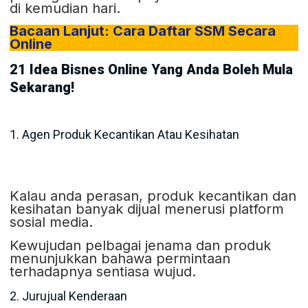
di kemudian hari.
Bacaan Lanjut: Cara Daftar SSM Secara
Online
21 Idea Bisnes Online Yang Anda Boleh Mula
Sekarang!
1. Agen Produk Kecantikan Atau Kesihatan
Kalau anda perasan, produk kecantikan dan
kesihatan banyak dijual menerusi platform
sosial media.
Kewujudan pelbagai jenama dan produk
menunjukkan bahawa permintaan
terhadapnya sentiasa wujud.
2. Jurujual Kenderaan