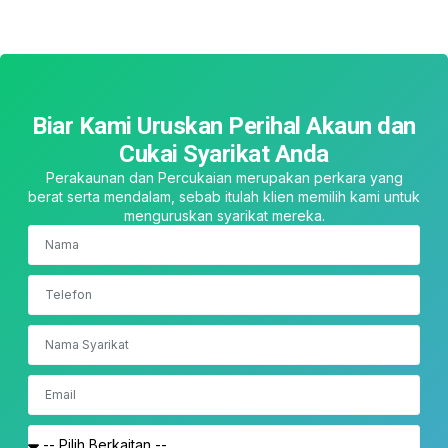
Biar Kami Uruskan Perihal Akaun dan
Cukai Syarikat Anda
Perakaunan dan Percukaian merupakan perkara yang
berat serta mendalam, sebab itulah klien memilih kami untuk
menguruskan syarikat mereka.