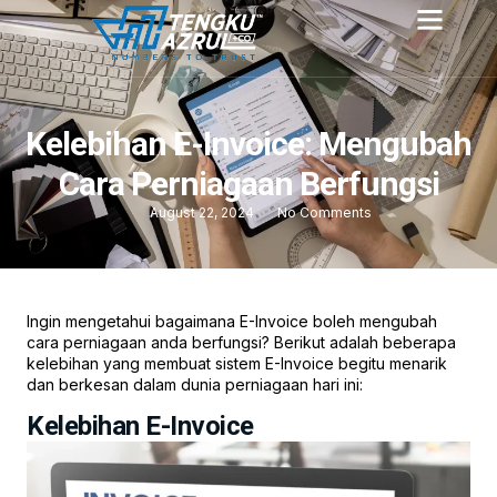
Kelebihan E-Invoice: Mengubah
Cara Perniagaan Berfungsi
August 22, 2024
No Comments
Ingin mengetahui bagaimana E-Invoice boleh mengubah
cara perniagaan anda berfungsi? Berikut adalah beberapa
kelebihan yang membuat sistem E-Invoice begitu menarik
dan berkesan dalam dunia perniagaan hari ini:
Kelebihan E-Invoice