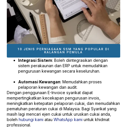
10 JENIS PERNIAGAAN SSM YANG POPULAR DI
KALANGAN PEMULA
Integrasi Sistem
: Boleh diintegrasikan dengan
sistem perakaunan dan ERP untuk memudahkan
pengurusan kewangan secara keseluruhan.
Automasi Kewangan
: Memudahkan proses
pelaporan kewangan dan audit.
Dengan penggunaan E-Invoice syarikat dapat
mempertingkatkan kecekapan pengurusan invois,
meningkatkan ketepatan pelaporan cukai, dan memudahkan
pematuhan peraturan cukai di Malaysia. Bagi Syarikat yang
masih lagi mencari ejen cukai untuk uruskan cukai anda,
boleh
hubungi kami
atau
WhatsApp kami
untuk khidmat
professional.