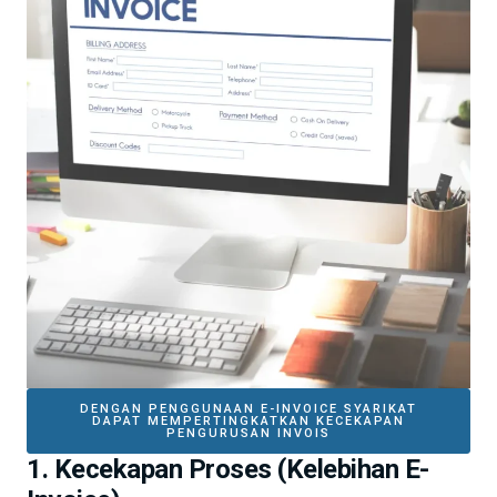
DENGAN PENGGUNAAN E-INVOICE SYARIKAT
DAPAT MEMPERTINGKATKAN KECEKAPAN
PENGURUSAN INVOIS
1. Kecekapan Proses (Kelebihan E-