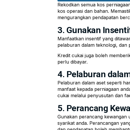
Rekodkan semua kos perniagaan 
kos operasi dan bahan. Memastik
mengurangkan pendapatan bercu
3. Gunakan Insenti
Manfaatkan insentif yang ditawar
pelaburan dalam teknologi, dan
Kredit cukai juga boleh member
perlu dibayar.
4. Pelaburan dala
Pelaburan dalam aset seperti ha
manfaat kepada perniagaan anda
cukai melalui penyusutan dan fa
5. Perancang Kewa
Gunakan perancang kewangan u
syarikat anda. Perancangan yang
dan pendapatan boleh membant