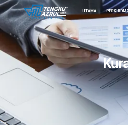
UTAMA
PERKHIDM
Kur