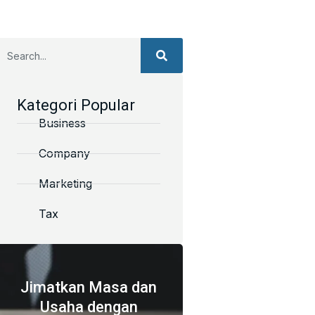
Kategori Popular
Business
Company
Marketing
Tax
Jimatkan Masa dan
Usaha dengan