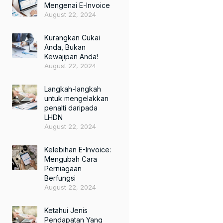
Mengenai E-Invoice
August 22, 2024
Kurangkan Cukai
Anda, Bukan
Kewajipan Anda!
August 22, 2024
Langkah-langkah
untuk mengelakkan
penalti daripada
LHDN
August 22, 2024
Kelebihan E-Invoice:
Mengubah Cara
Perniagaan
Berfungsi
August 22, 2024
Ketahui Jenis
Pendapatan Yang