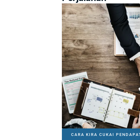
CARA KIRA CUKAI PENDAP