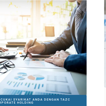
 CUKAI SYARIKAT ANDA DENGAN TAZC
RPORATE HOLDING