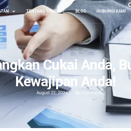
ATAN
TENTANG SYARIKAT
BLOG
HUBUNGI KAMI
angkan Cukai Anda, B
Kewajipan Anda!
August 22, 2024
No Comments